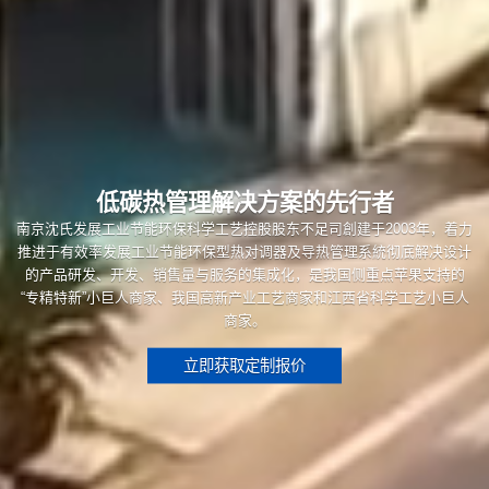
低碳热管理解决方案的先行者
南京沈氏发展工业节能环保科学工艺控股股东不足司創建于2003年，着力
推进于有效率发展工业节能环保型热对调器及导热管理系統彻底解决设计
的产品研发、开发、销售量与服务的集成化，是我国侧重点苹果支持的
“专精特新”小巨人商家、我国高新产业工艺商家和江西省科学工艺小巨人
商家。
立即获取定制报价