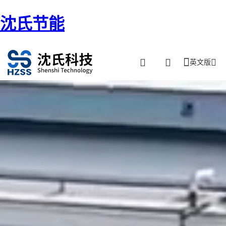
沈氏节能
英文版