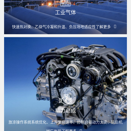
工业气体
快速热对换、乙炔气冷凝和升温、负压场地适应性
了解更多
动力总成
放凉操作系统系统优化、上升复燃速率、抑制启驱动力太烫、延后机