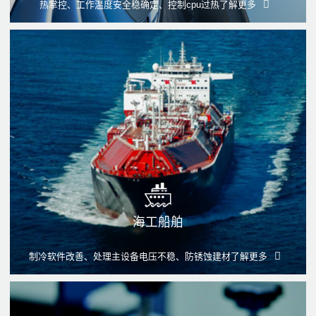
热掌控、工作温度安全稳确定、控制cpu过热
了解更多
海工船舶
制冷软件改善、处理主设备电压不稳、防锈蚀建材
了解更多