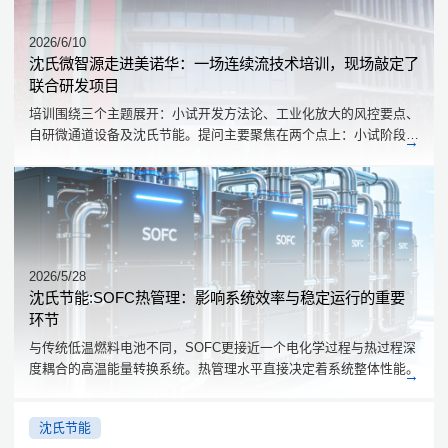
2026/6/10
沈氏微智源走进美诺华：一场连续流技术培训，现场敲定了
联合研发项目
培训围绕三个主题展开：小试开发方法论、工业化放大的风控要点、
自研微通道设备及沈氏节能。提问主要聚焦在两个点上：小试阶段的
工艺开发做到什么程度才算可靠，放大过程中反应热的评估能不能更
量化。
2026/5/28
沈氏节能:SOFC热管理：影响系统效率与稳定运行的重要
环节
与传统低温燃料电池不同，SOFC更接近一个电化学过程与热过程深
度耦合的高温能量转换系统。热管理水平直接决定着系统整体性能。
沈氏节能