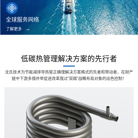
全球服务网络
了解更多
低碳热管理解决方案的先行者
沈氏技术为节能减排导热管正确理解决方案格式的先者和带动者，在财产
链中下游多措并举促进改革我过“双碳”战略布局对象的出色控制！