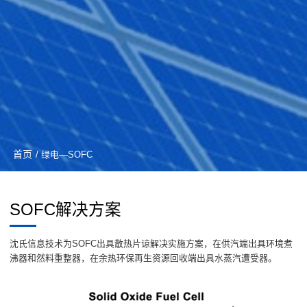
首页
/ 绿电—SOFC
SOFC解决方案
沈氏信息技术为SOFC出具散热片谅解决实施方案，在供汽端出具环境煮
沸器和然料重整器，在余热环保再生资源回收端出具水蒸汽遭受器。