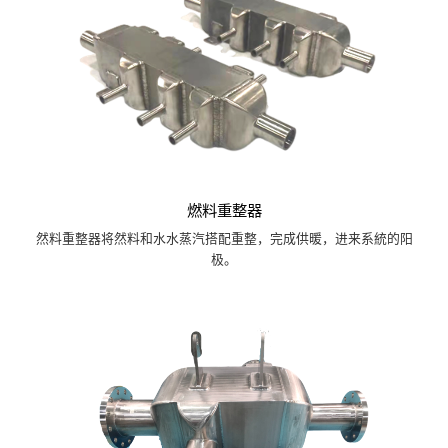
燃料重整器
然料重整器将然料和水水蒸汽搭配重整，完成供暖，进来系統的阳
极。