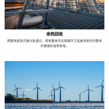
余热回收
将整体废热开展分批通过，用来整体内无限循环又或者用来任何整体
开展儲存或带发电。