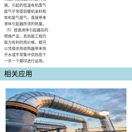
燒，引起的低温有机废气
废气平常提前暖机染料和
有机废气废气，直接带来
液体引起器所须的熱量‌。
（5）經過液体引起器后的
燃燒产品，其热能工程仍
极为有利的用价格，都可
以凭借余热收购器带来热
开水或平常集中供热而下
一步一个脚印进行运用。
相关应用