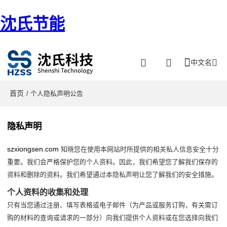
沈氏节能
中文名
首页
/ 个人隐私声明公告
隐私声明
szxiongsen.com
知晓您在使用本网站时所提供的相关私人信息安全十分
重要。我们会严格保护您的个人资料。因此，我们希望您了解我们保存的
资料和删除的资料。我们希望通过本隐私声明让您了解我们的安全措施。
个人资料的收集和处理
只有当您通过注册、填写表格或电子邮件（为产品或服务订购，有关需订
购的材料的查询或请求的一部分）向我们提供个人资料或在您选择向我们