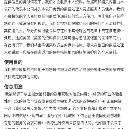
提供信息的类似情况下，我们才会收集个人资料。数据库和相关内容由本
公司的代表本公司并为本公司负责的数据处理人员或服务人员保存。我们
不会将您的个人资料以任何形式传递给任何第三方使用，除非我们已获得
您的许可或法律有所规定。我们会控制您披露给我们的任何个人资料并对
其使用负责。部分资料可能会保存在位于其他辖区的电脑中或在该电脑中
处理，比如美国（美国的资料保护法律可能与您所属辖区的法律不同）。
在此情况下，我们将会确保采取适当的保护措施，要求在该国的数据处理
人员采取与您所在国家适用的保护措施相同的措施保护您的个人资料。
使用目的
我们仅将收集的资料用于为您提供您订购的产品或服务或用于您同意的或
法律规定的其他目的。
信息用途
.我能够源于以上指定最终目的选用获取的信息内容：•将您的职业体验各
性化（您的短信可让各位更优质地需要满足您的各种需求）•纠正原网站
平台（我们公司反复竭尽全力表明您展示 的企业信息和汇报建全本平台
网站中的信息）•调节雇主服务保障（您的相关信息益于我国更能够地拥
有您的服务的耍求和要）•治疗进行交易未获您的认同，他们就不会来于