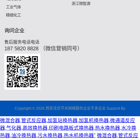
浙江微智源
工业气体
精细化工
询问企业
售后服务电话电话
187 5820 8828 （微信营销同号）
Copyright © 2026 西安沈氏节水网络股份企业不多企业 Support By
微混合器,管式反应器,加氢站换热器,加氢机换热器,微通道反应
器,气化器,高效换热器,印刷电路板式换热器,热水换热器,水冷换
热器,油冷换热器,污水换热器,热水机换热器"
微混合器,管式反应