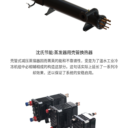
沈氏节能:蒸发器用壳管换热器
壳管式减压蒸馏器因而菁英的能和不靠谱性，变是为了温水工业冷
冻机组中必相辅相成的构造这部分。这句话实际上延长了一系列冷
却效果，还以保证了系统的安稳启用。