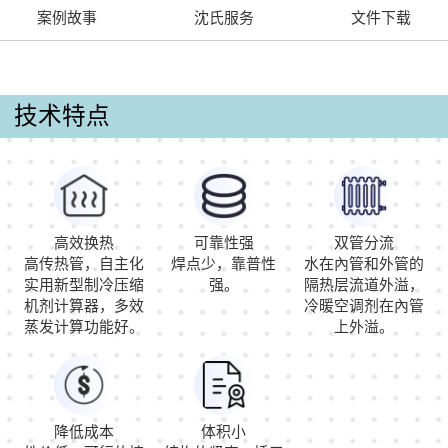
案例故事
沈氏服务
文件下载
技术特点
高效换热
可靠性强
双管分流
高传热管，自主化
焊点少，靠普性
水在內管和外管的
实用新型制冷压缩
强。
隔热层流道外溢，
机剂计算器，多效
冷暖空调剂在內管
蒸发计算功能好。
上外溢。
降低成本
体积小