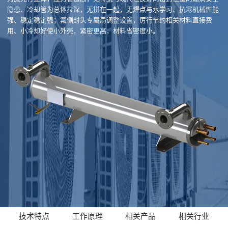
隐患、冷却管为总体拉深，无拼在一起，无焊点与水学习、抗寒机械性能
强、稳定稳定强；氟侧封头专属局调整设置，厉行节约相关材料直接费
用、小冷却好使小外壳，紧密更高，材料省密度小。
技术特点
工作原理
相关产品
相关行业