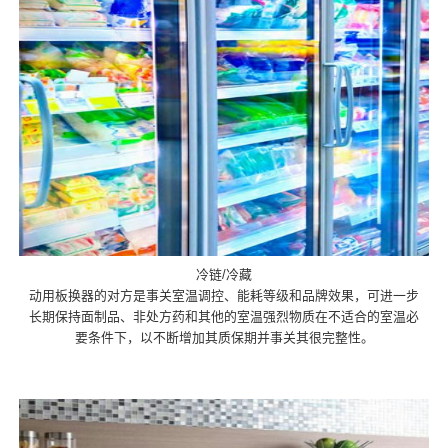
冷链/冷藏
动用板换器的对方是事关室温调控、能耗等级和品牌效果，可进一步
长期保持面制品、非处方药和其他的室温强烈物质在不适合的室温必
要条件下，以不断增加其质保期并事关其很完整性。