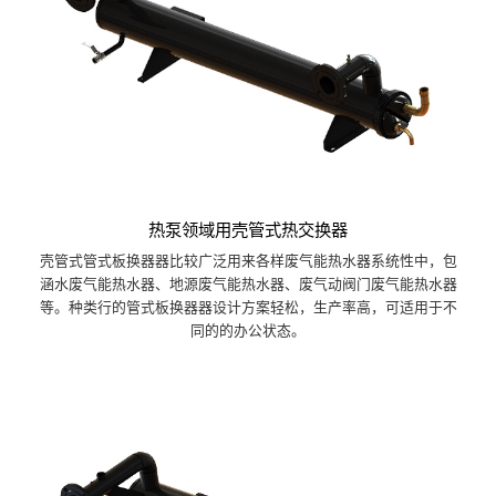
热泵领域用壳管式热交换器
壳管式管式板换器器比较广泛用来各样废气能热水器系统性中，包
涵水废气能热水器、地源废气能热水器、废气动阀门废气能热水器
等。种类行的管式板换器器设计方案轻松，生产率高，可适用于不
同的的办公状态。