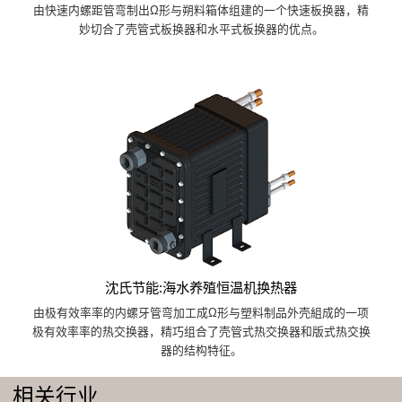
由快速内螺距管弯制出Ω形与朔料箱体组建的一个快速板换器，精
妙切合了壳管式板换器和水平式板换器的优点。
沈氏节能:海水养殖恒温机换热器
由极有效率率的内螺牙管弯加工成Ω形与塑料制品外壳組成的一项
极有效率率的热交换器，精巧组合了壳管式热交换器和版式热交换
器的结构特征。
相关行业