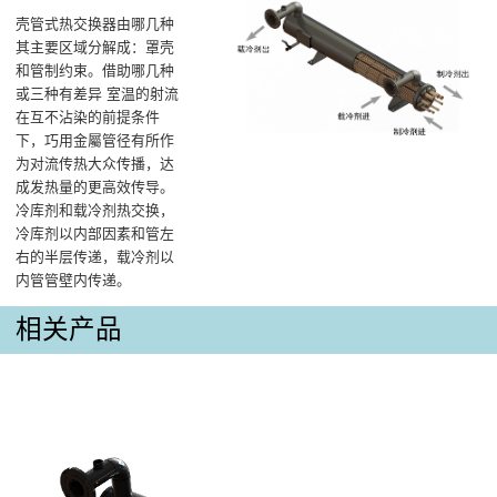
壳管式热交换器由哪几种
其主要区域分解成：罩壳
和管制约束。借助哪几种
或三种有差异 室温的射流
在互不沾染的前提条件
下，巧用金屬管径有所作
为对流传热大众传播，达
成发热量的更高效传导。
冷库剂和载冷剂热交换，
冷库剂以内部因素和管左
右的半层传递，载冷剂以
内管管壁内传递。
相关产品