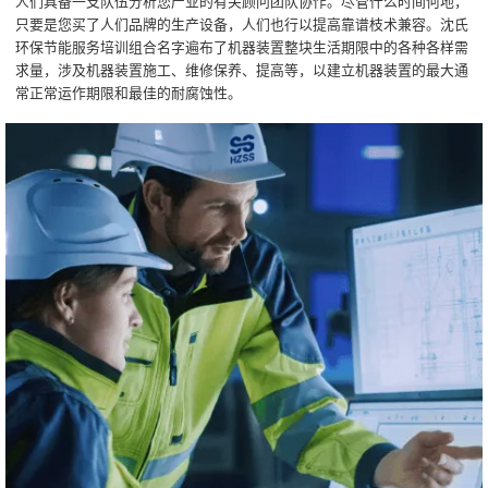
人们具备一支队伍分析您产业的有关顾问团队协作。尽管什么时间何地，
只要是您买了人们品牌的生产设备，人们也行以提高靠谱枝术兼容。沈氏
环保节能服务培训组合名字遍布了机器装置整块生活期限中的各种各样需
求量，涉及机器装置施工、维修保养、提高等，以建立机器装置的最大通
常正常运作期限和最佳的耐腐蚀性。