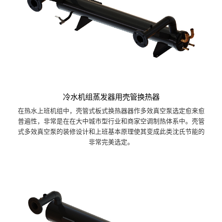
冷水机组蒸发器用壳管换热器
在热水上班机组中，壳管式板式换热器器作多效真空泵选定愈来愈
普遍性，非常是在在大中城市型行业和商家空调制热体系中。壳管
式多效真空泵的装修设计和上班基本原理使其变成此类沈氏节能的
非常完美选定。