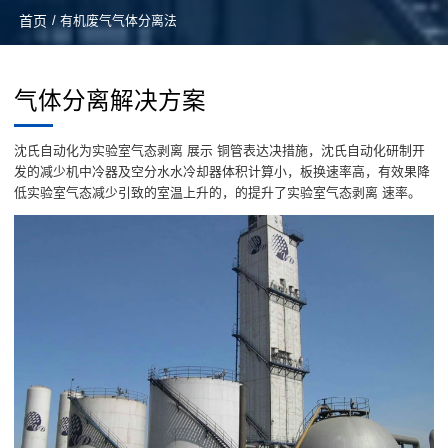
首页
/ 有机废气气体分离法
气体分离解决方案
沈氏自动化为实验室气态剥离 展示 铜管表达决措施，沈氏自动化研制开
发的减少机中冷器及空分水水冷却器体积计算小，板换速率高，有效果降
低实验室气态减少引致的室温上升的，的提升了实验室气态剥离 速率。