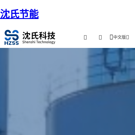
沈氏节能
中文版