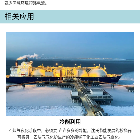
变少区域环境短路电流。
相关应用
冷能利用
乙炔气夜化阶段中，必须要 许许多多的冷能，沈氏节能发展的板换器
可将另一乙炔气气化炉生产的冷能够于化工业乙炔气夜化。