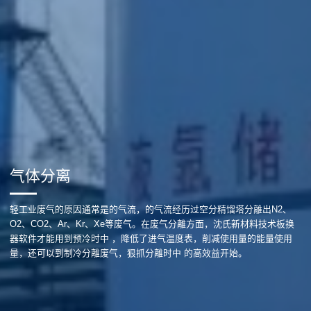
气体分离
轻工业废气的原因通常是的气流，的气流经历过空分精馏塔分離出N2、
O2、CO2、Ar、Kr、Xe等废气。在废气分離方面，沈氏新材料技术板换
器软件才能用到预冷时中 ，降低了进气温度表，削减使用量的能量使用
量，还可以到制冷分離废气，狠抓分離时中 的高效益开始。