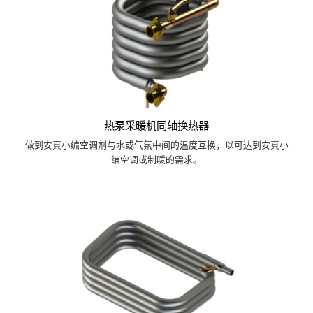
热泵采暖机同轴换热器
做到安真小编空调剂与水或气氛中间的温度互换，以可达到安真小
编空调或制暖的需求。