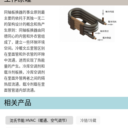
同轴板换器的事业原则最
主要的依托于其独一无二
的架构设计的概念和热产
生原则：同轴板换器由同
德同心的内管和外衣管组
成了，建立一些环隙环境
空间。冷暖文丘里管区别
在里面管和外衣管的环隙
中流通，进而实现了热能
量的产生。冷库空调剂和
载冷剂板换，冷库空调剂
在里面外管两者之间的隔
热层流通，载冷剂载在里
面管管道内部流通。
相关产品
沈氏节能:HVAC（暖通、空气调节）
冷链/冷藏