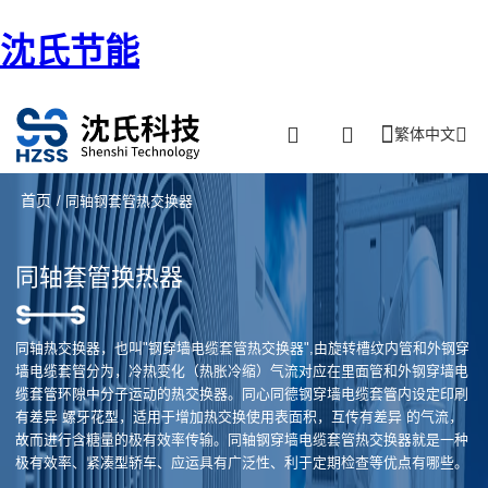
沈氏节能
繁体中文
首页
/ 同轴钢套管热交换器
同轴套管换热器
同轴热交换器，也叫"钢穿墙电缆套管热交换器",由旋转槽纹内管和外钢穿
墙电缆套管分为，冷热变化（热胀冷缩）气流对应在里面管和外钢穿墙电
缆套管环隙中分子运动的热交换器。同心同德钢穿墙电缆套管内设定印刷
有差异 螺牙花型，适用于增加热交换使用表面积，互传有差异 的气流，
故而进行含糖量的极有效率传输。同轴钢穿墙电缆套管热交换器就是一种
极有效率、紧凑型轿车、应运具有广泛性、利于定期检查等优点有哪些。