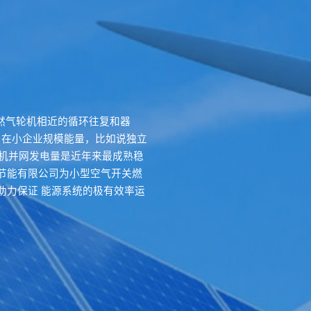
型天然气轮机相近的循环往复和器
用在小企业规模能量，比如说独立
轮机并网发电量是近年来最成熟稳
节能有限公司为小型空气开关燃
助力保证 能源系统的极有效率运