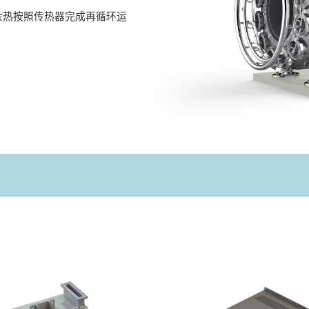
余热按照传热器完成再循环运