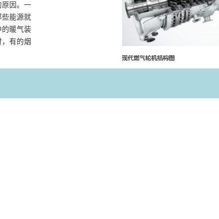
的原因。一
那些能源就
中的暖气装
时，有的烟