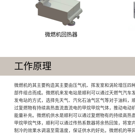
微燃机回热器
工作原理
微燃机的其主要构造其主要由压气机、挥发室和涡轮增压四
部件组合而成‌。微燃机来发电站是顺利可以通过天燃气汽车
发电站的方式，选择先天气、汽化石油气区气等对于油料，
过复燃物有持续高热直流直流电的甲烷甲烷气体，推动电动
能量补充。微燃机供水是顺利可以通过复燃物有的持续高热
甲烷甲烷气体，顺利可以通过传热系数器将余热回笼，将室
制冷的效果水调温至需溫度，保证供水的好处。微燃机的带