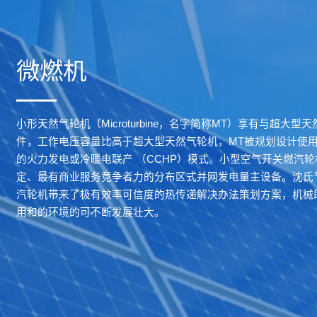
微燃机
小形天然气轮机（Microturbine，名字简称MT）享有与超大
件，工作电压容量比高于超大型天然气轮机，MT被规划设计使
的火力发电或冷暖电联产 （CCHP）模式。小型空气开关燃汽
定、最有商业服务竞争者力的分布区式并网发电量主设备。沈氏
汽轮机带来了极有效率可信度的热传递解决办法策划方案，机械
用和的环境的可不断发展壮大。