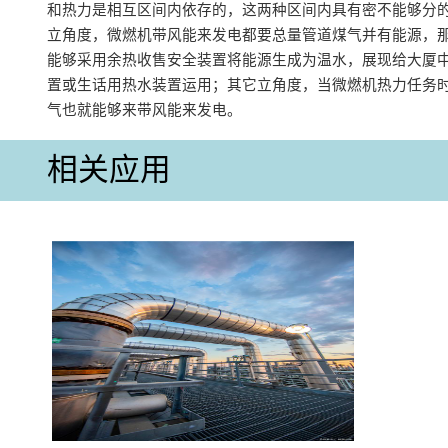
和热力是相互区间内依存的，这两种区间内具有密不能够分
立角度，微燃机带风能来发电都要总量管道煤气并有能源，
能够采用余热收售安全装置将能源生成为温水，展现给大厦
置或生话用热水装置运用；其它立角度，当微燃机热力任务
气也就能够来带风能来发电。
相关应用