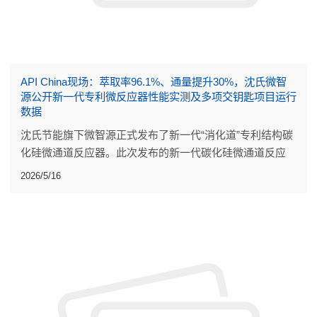
API China现场：萃取率96.1%、通量提升30%，沈氏微智
源公开新一代专利微反应器性能实测及多项交钥匙项目运行
数据
沈氏节能旗下微智源正式发布了新一代“消化道”专利结构碳
化硅微通道反应器。此次发布的新一代碳化硅微通道反应
器，是流道设计、材料配方与焊接工艺的系统迭代。
2026/5/16