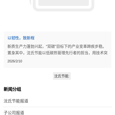
以韧性，致新程
新质生产力蓬勃兴起，“双碳”目标下的产业变革蹄疾步稳。
置身其中，沈氏节能以低碳热管理先行者的担当，用技术突
破、落地成果，为行业发展添砖加瓦。
2026/2/10
沈氏节能:
新闻分组
沈氏节能报道
子公司报道