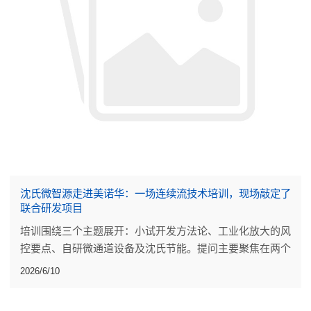
沈氏微智源走进美诺华：一场连续流技术培训，现场敲定了
联合研发项目
培训围绕三个主题展开：小试开发方法论、工业化放大的风
控要点、自研微通道设备及沈氏节能。提问主要聚焦在两个
点上：小试阶段的工艺开发做到什么程度才算可靠，放大过
2026/6/10
程中反应热的评估能不能更量化。