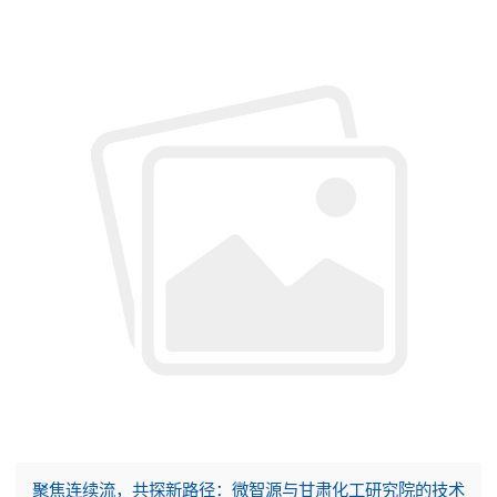
聚焦连续流，共探新路径：微智源与甘肃化工研究院的技术