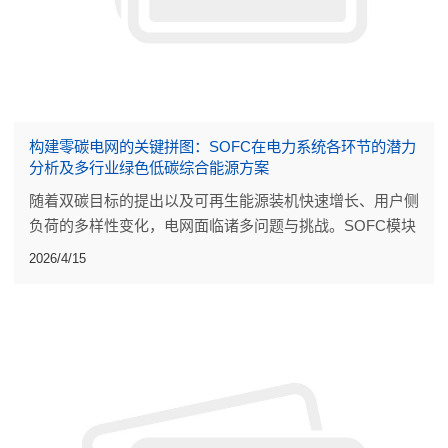
构建零碳电网的关键拼图：SOFC在电力系统各环节的潜力
分析及多行业绿色低碳综合能源方案
随着双碳目标的提出以及可再生能源装机快速增长、用户侧
负荷的多样性变化，电网面临诸多问题与挑战。SOFC模块
化发电和高温固体氧化物电解水制氢（SOEC）储能技术将
2026/4/15
为电力系统发展带来难得的机遇。