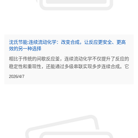
沈氏节能:连续流动化学：改变合成，让反应更安全、更高
效的另一种选择
相比于传统的间歇反应釜，连续流动化学不仅提升了反应的
稳定性和重现性，还能通过多级串联实现多步连续合成。它
减少了人工干预，也让一些传统工艺难以实现的化学路径成
2026/4/7
为可能。