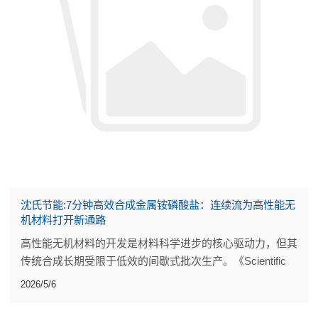
沈氏节能:7分钟高效合成金属铵磷酸盐：连续流为高性能无
机材料打开新通路
高性能无机材料的开发是材料科学进步的核心驱动力，但其
传统合成长期受限于低效的间歇式批次生产。《Scientific
Reports》发表的一项研究，为这类材料的制备带来了突破
2026/5/6
性改进。研究团队设计了一套简洁高效的连续流反应器。