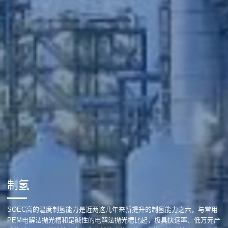
制氢
SOEC高的温度制氢能力是近两这几年来新提升的制氢能力之六，与常用
PEM电解法抛光槽和是碱性的电解法抛光槽比起，极具快速率、低万元产