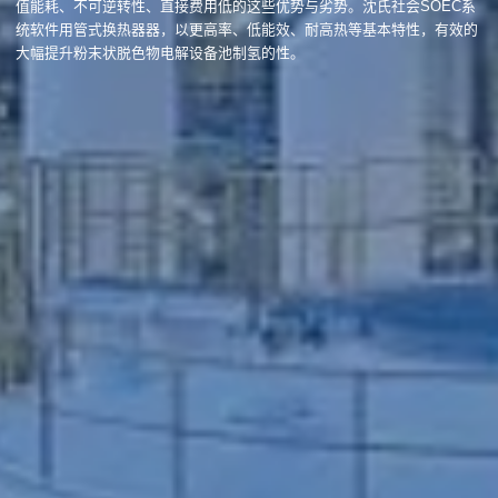
值能耗、不可逆转性、直接费用低的这些优势与劣势。沈氏社会SOEC系
统软件用管式换热器器，以更高率、低能效、耐高热等基本特性，有效的
大幅提升粉末状脱色物电解设备池制氢的性。