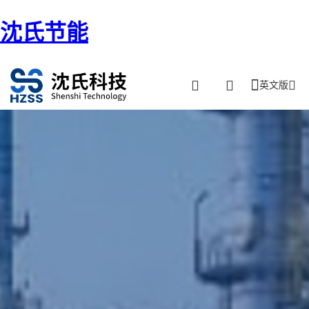
沈氏节能
英文版