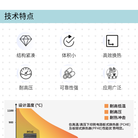
技术特点
结构紧凑
体积小
高效换热
耐高压
可靠性强
应用广泛