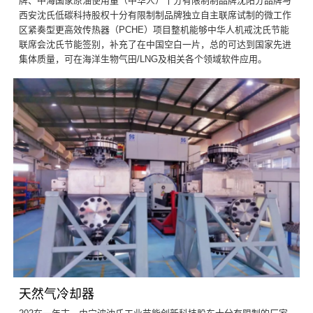
牌、中海国家原油使用量（中华人）十分有限制制品牌沈阳分品牌与
西安沈氏低碳科持股权十分有限制制品牌独立自主联席试制的微工作
区紧奏型更高效传热器（PCHE）项目整机能够中华人机戒沈氏节能
联席会沈氏节能签别，补充了在中国空白一片，总的可达到国家先进
集体质量，可在海洋生物气田/LNG及相关各个领域软件应用。
天然气冷却器