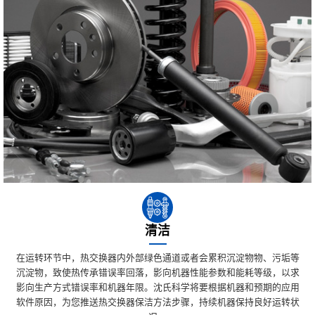
清洁
在运转环节中，热交换器内外部绿色通道或者会累积沉淀物物、污垢等
沉淀物，致使热传承错误率回落，影向机器性能参数和能耗等级，以求
影向生产方式错误率和机器年限。沈氏科学将要根据机器和预期的应用
软件原因，为您推送热交换器保洁方法步骤，持续机器保持良好运转状