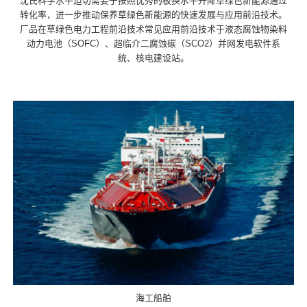
沈氏科学水平迫切需要于按照优秀的板换水平升降草绿色新能源通过
转化率，进一步推动保养草绿色新能源的快速发展与应用前沿技术。
厂品在草绿色电力工程前沿技术常见应用前沿技术于液态腐蚀物染料
动力电池（SOFC）、超临介二腐蚀碳（SCO2）并网发电软件系
统、核电建设站。
海工船舶