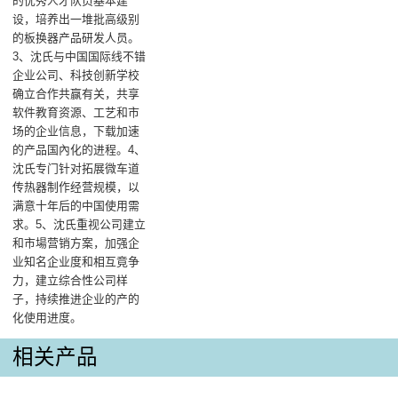
的优秀人才队员基本建
设，培养出一堆批高级别
的板换器产品研发人员。
3、沈氏与中国国际线不错
企业公司、科技创新学校
确立合作共赢有关，共享
软件教育资源、工艺和市
场的企业信息，下载加速
的产品国內化的进程。4、
沈氏专门针对拓展微车道
传热器制作经营规模，以
满意十年后的中国使用需
求。5、沈氏重视公司建立
和市場营销方案，加强企
业知名企业度和相互竟争
力，建立综合性公司样
子，持续推进企业的产的
化使用进度。
相关产品