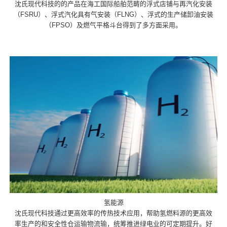
沈氏现代科技的的产品在海工国际船舶范畴的浮式店铺与再汽化安装
（FSRU）、浮式汽化具有气安装（FLNG）、浮式的生产储卸油安装
（FPSO）及燃气平格斗台得到了多方面采用。
氢能源
沈氏现代科技通过更高效率的传热技术应用，帮助氢燃料源的更高效
率生产的和安全性仓运输物流输，统筹推进绿电业的可定期提升。好