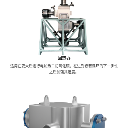
回热器
适用在变大后进行电加热二防氧化碳，在进到嵌套循环的下一步性
之后加强其溫度。