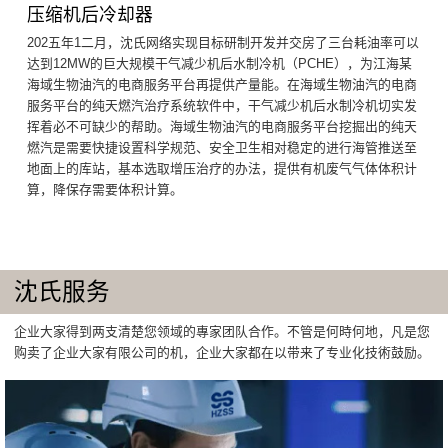
压缩机后冷却器
202五年1二月，沈氏网络实现目标研制开发并交房了三台耗油率可以
达到12MW的巨大规模干气减少机后水制冷机（PCHE），为江海某
海域生物油汽的电商服务平台再提供产量能。在海域生物油汽的电商
服务平台的纯天燃汽治疗系统软件中，干气减少机后水制冷机切实发
挥着必不可缺少的帮助。海域生物油汽的电商服务平台挖掘出的纯天
燃汽是需要快捷设置科学规范、安全卫生相对稳定的进行海管推送至
地面上的库站，基本选取增压治疗的办法，提供有机废气气体体积计
算，降保存需要体积计算。
沈氏服务
企业大家得到两支清楚您领域的專家团队合作。不管是何時何地，凡是您
购卖了企业大家有限公司的机，企业大家都在以带来了专业化技術鼓励。