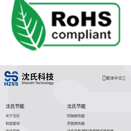
繁体中文
沈氏节能
沈氏节能
关于沈氏
同轴换热器
制造基地
壳管换热器