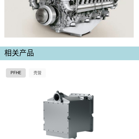
相关产品
PFHE
壳管