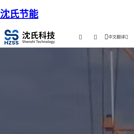
沈氏节能
中文翻译