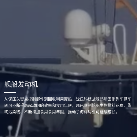
舰船发动机
从保压关键点控制部件到回收利用废热，沈氏科枝战舰起动因系列车辆车
辆可不断提高起动因的效率和食用年限，现已限制轮船生物燃料花费、影
响污染物、不断增加食用食用年限，推动了海洋局业可延续成长。