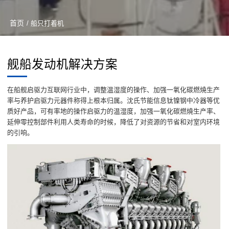
首页
/ 船只打着机
舰船发动机解决方案
在船舰启驱力互联网行业中，调整温湿度的操作、加强一氧化碳燃燒生产
率与养护启驱力元器件称得上根本归属。沈氏节能信息钛镍钢中冷器等优
质好产品，可有率地的操作启驱力的温湿度，加强一氧化碳燃燒生产率、
延伸零控制部件利用人类寿命的时候，降低了对资源的节省和对室内环境
的引响。