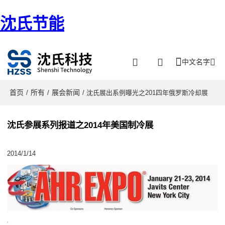
沈氏节能
中文名字
首页
所有
展会新闻
/
/
/ 沈氏展出系例曝光之201四年俄罗斯冷却展
沈氏参展系列报道之2014年美国制冷展
2014/1/14