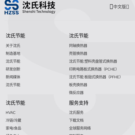
中文版
沈氏节能
沈氏节能
关于沈氏
同轴换热器
制造基地
壳管换热器
沈氏节能
沈氏节能:塑料壳盘管式换热器
研发创新
印刷电路板式换热器（PCHE）
新闻媒体
沈氏节能:板翅式换热器（PFHE）
沈氏节能
板壳换热器
微反应器
沈氏节能
服务支持
HVAC
沈氏服务
冷链/冷藏
下载文档
家电/食品
全球服务网络