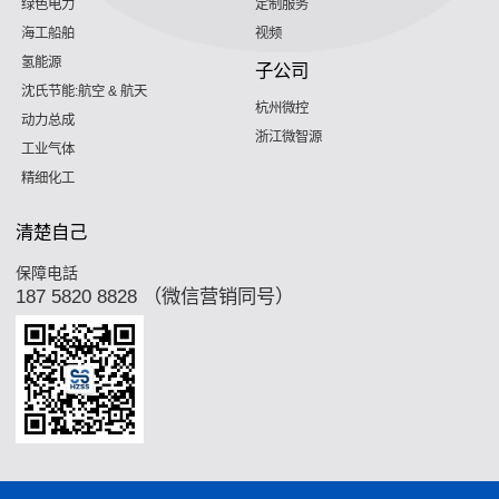
绿色电力
定制服务
海工船舶
视频
氢能源
子公司
沈氏节能:航空 & 航天
杭州微控
动力总成
浙江微智源
工业气体
精细化工
清楚自己
保障电話
187 5820 8828 （微信营销同号）