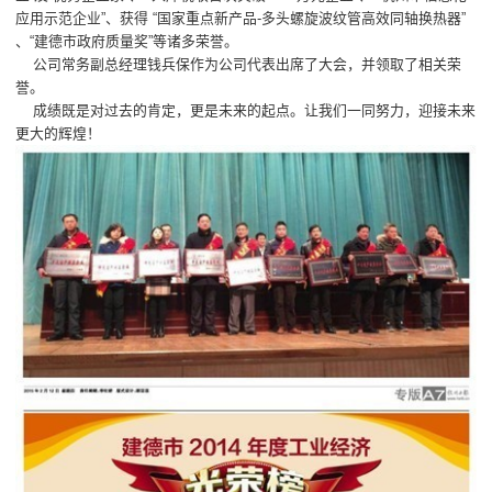
应用示范企业”、获得 “国家重点新产品-多头螺旋波纹管高效同轴换热器”
、“建德市政府质量奖”等诸多荣誉。
公司常务副总经理钱兵保作为公司代表出席了大会，并领取了相关荣
誉。
成绩既是对过去的肯定，更是未来的起点。让我们一同努力，迎接未来
更大的辉煌！