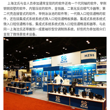
上海沈氏与会人员参加通常呈现的的软件还有一个代同轴的软件，举例
铜铜双壁的软件，内管压纹的软件，金钱器，二氧化反应碳气冷器等；第
二代壳连接管式的软件，举例泳泳池的软件等；一代微入口短信通畅的软
件，还包括集成式系统系统式微入口短信通畅板换器，集成式系统系统式
微入口短信通畅冷板，集成式系统系统式微入口短信通畅混和器等，与此
同一上海沈氏还带搬到一成套袖珍型空调制热系统，好些的为参加观众们
呈现了微场景技术设备。