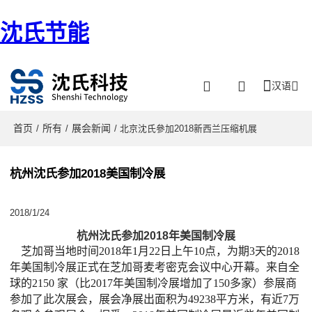
沈氏节能
汉语
首页
所有
展会新闻
/
/
/ 北京沈氏參加2018新西兰压缩机展
杭州沈氏参加2018美国制冷展
2018/1/24
杭州沈氏参加2018年美国制冷展
芝加哥当地时间2018年1月22日上午10点，为期3天的2018
年美国制冷展正式在芝加哥麦考密克会议中心开幕。来自全
球的2150 家（比2017年美国制冷展增加了150多家）参展商
参加了此次展会，展会净展出面积为49238平方米，有近7万