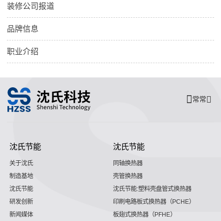
装修公司报道
品牌信息
职业介绍
常常
沈氏节能
沈氏节能
关于沈氏
同轴换热器
制造基地
壳管换热器
沈氏节能
沈氏节能:塑料壳盘管式换热器
研发创新
印刷电路板式换热器（PCHE）
新闻媒体
板翅式换热器（PFHE）