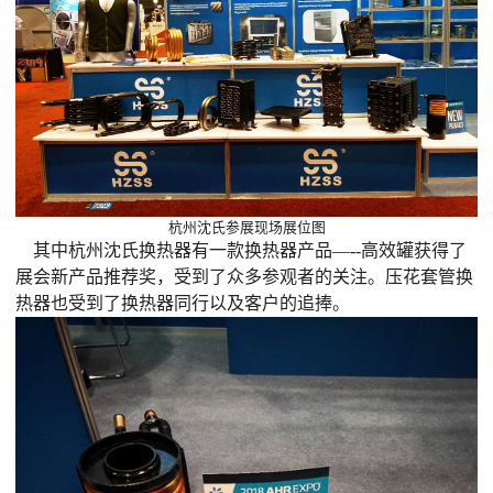
杭州沈氏参展现场展位图
其中杭州沈氏换热器有一款换热器产品—--高效罐获得了
展会新产品推荐奖，受到了众多参观者的关注。压花套管换
热器也受到了换热器同行以及客户的追捧。