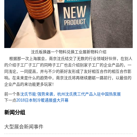
沈氏板换器一个物料兑换工业展新物料介绍
根据那一次上海展会，南京沈氏结交了无数的行业领域好伙伴，在别人
的介绍子工厂子工厂的同時子工厂也去介绍别家子工厂的企业产品的，一
同浅论，一同提高，并与不少的新好友形成了友好相互合作的相互合作影
响。在未来是什么的趋势中，南京沈氏将再继续磨砺一路前行，以最佳的
企业产品的来功能更多玩家！
前一个条
沈氏节能:强势来袭，杭州沈氏携三代产品入驻中国热泵展
下一点
2018日本制冷暖通展盛大开幕
新闻分组
大型展会新闻事件