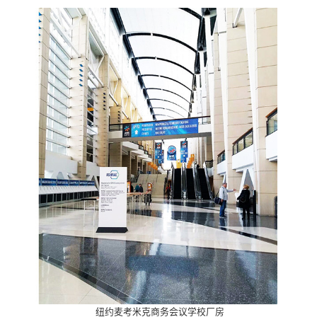
纽约麦考米克商务会议学校厂房