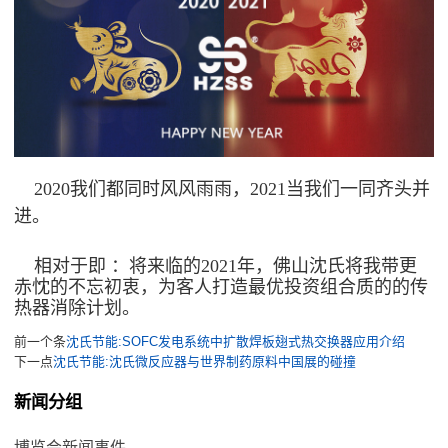
2020我们都同时风风雨雨，2021当我们一同齐头并
进。
相对于即 ：将来临的2021年，佛山沈氏将我带更
赤忱的不忘初衷，为客人打造最优投资组合质的的传
热器消除计划。
前一个条
沈氏节能:SOFC发电系统中扩散焊板翅式热交换器应用介绍
下一点
沈氏节能:沈氏微反应器与世界制药原料中国展的碰撞
新闻分组
博览会新闻事件