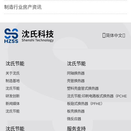
制造行业房产资讯
简体中文
沈氏节能
沈氏节能
关于沈氏
同轴换热器
制造基地
壳管换热器
沈氏节能
塑料壳盘管式换热器
研发创新
沈氏节能:印刷电路板式换热器（PCHE）
新闻媒体
板翅式换热器（PFHE）
沈氏节能
板壳换热器
微反应器
沈氏节能
服务支持