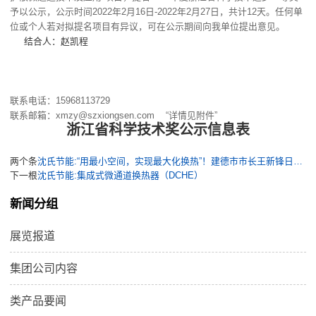
予以公示，公示时间2022年2月16日-2022年2月27日，共计12天。任何单
位或个人若对拟提名项目有异议，可在公示期间向我单位提出意见。
结合人：赵凯程
联系电话：15968113729
联系邮箱：xmzy@szxiongsen.com “详情见附件”
浙江省科学技术奖公示信息表
两个条
沈氏节能:“用最小空间，实现最大化换热”！建德市市长王新锋日前赴沈氏节能走访调研
下一根
沈氏节能:集成式微通道换热器（DCHE）
新闻分组
展览报道
集团公司内容
类产品要闻