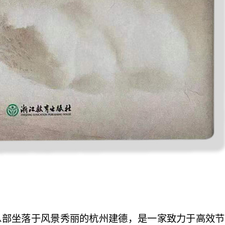
月，总部坐落于风景秀丽的杭州建德，是一家致力于高效