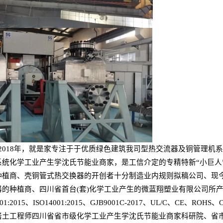
018年，就是家专注于于优质绿色建筑我司型热交流器及铜管理机
统化学工业产生学沈氏节能业商家，是工信介定的专精特新“小巨人
种植商、壳铜管式热交换器的开创者十分制造业内规则拟稿公司、现
的种植商、四川省首台(套)化学工业产生的微蓝翔塑业有限公司所
ISO14001:2015、GJB9001C-2017、UL/C、CE、ROHS、
岩土工程师四川省省市级化学工业产生学沈氏节能业商家科研院、省