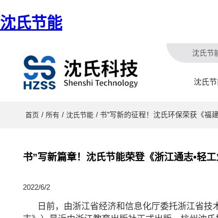
沈氏节能
沈氏节
沈氏节
/
/
/ 书”写新的征程！沈氏环保荣获《福
首页
所有
沈氏节能
书”写新篇章！沈氏节能荣登《浙江通志•轻
2022/6/2
日前，由浙江省经济和信息化厅委托浙江省技