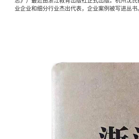
志》）最近由浙江教育出版社正式出版。杭州沈氏
业企业和细分行业杰出代表，企业案例被写进丛书