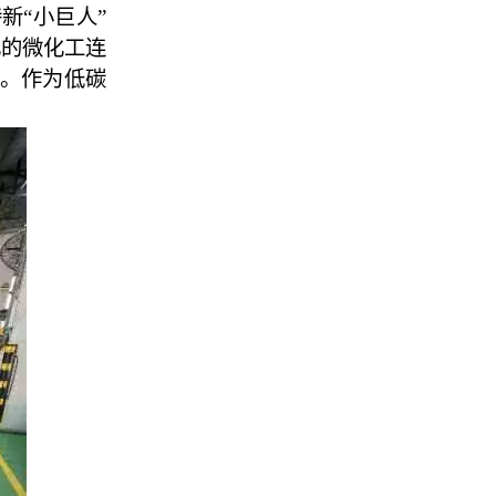
新“小巨人”
化的微化工连
。作为低碳