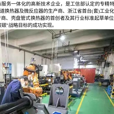
服务一体化的高新技术企业，是工信部认定的专精特
道换热器及微反应器的生产商、浙江省首台(套)工业
产商、壳盘管式换热器的首创者及其行业标准起草单位
双碳”战略目标的成功实现。