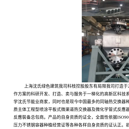
上海沈氏绿色建筑我司科枝控股股东有局限我司打造于2
作方案的科研开发、打造、卖与服务于一梯化的高新区科技系
学沈氏节能业商家，同时也是现今中国最多的同轴热交换器
质主体工程型喷涂平板式微渠道热交换器及微化学管式反應器
反應裝备总包商。产品的自身资质的证全，全面性依据ISO9001:2015、
压力不锈钢容器种植经营证等各种各样自身资质的证认正。