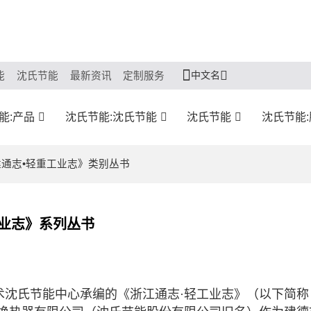
中文名
能
沈氏节能
最新资讯
定制服务
能:产品
沈氏节能:沈氏节能
沈氏节能
沈氏节能
建通志•轻重工业志》类别丛书
工业志》系列丛书
术沈氏节能中心承编的《浙江通志·轻工业志》（以下简称