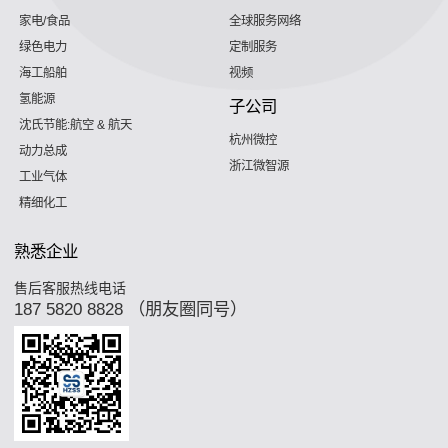
家电/食品
全球服务网络
绿色电力
定制服务
海工船舶
视频
氢能源
子公司
沈氏节能:航空 & 航天
杭州微控
动力总成
浙江微智源
工业气体
精细化工
熟悉企业
售后客服热线电话
187 5820 8828 （朋友圈同号）