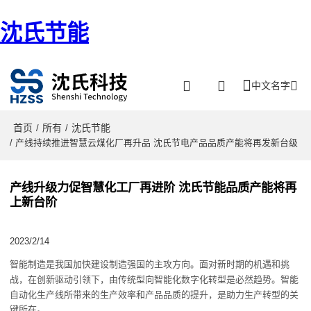
沈氏节能
中文名字
首页
所有
沈氏节能
/
/
/ 产线持续推进智慧云煤化厂再升品 沈氏节电产品品质产能将再发新台级
产线升级力促智慧化工厂再进阶 沈氏节能品质产能将再
上新台阶
2023/2/14
智能制造是我国加快建设制造强国的主攻方向
。
面对新时期的机遇和挑
战，在创新驱动引领下，由传统型
向
智能化数字化
转型
是
必然趋势
。智能
自动化生产线所带来的生产效率和产品品质的提升，是助力生产转型的关
键所在。