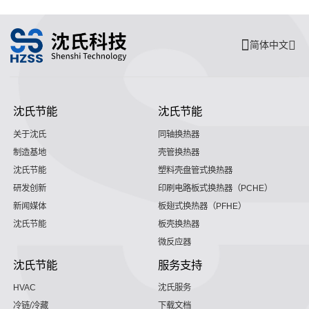
简体中文
沈氏节能
沈氏节能
关于沈氏
同轴换热器
制造基地
壳管换热器
沈氏节能
塑料壳盘管式换热器
研发创新
印刷电路板式换热器（PCHE）
新闻媒体
板翅式换热器（PFHE）
沈氏节能
板壳换热器
微反应器
沈氏节能
服务支持
HVAC
沈氏服务
冷链/冷藏
下载文档