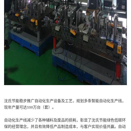
沈氏节能
稳步推广自动化
生产
设备及工艺，规划
多
条智能自动化生产线
，
现
年产量可达
万台（套）。
100
自动化生产线减少了各种辅料及废品的损耗，彰显了沈氏节能绿色低碳环
保的经营理念，并且有效降低产品制造成本，与客户实现价值共赢。
自动