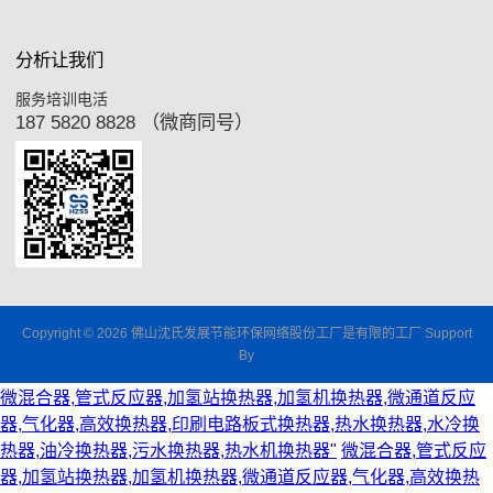
分析让我们
服务培训电活
187 5820 8828 （微商同号）
Copyright © 2026 佛山沈氏发展节能环保网络股份工厂是有限的工厂 Support
By
微混合器,管式反应器,加氢站换热器,加氢机换热器,微通道反应
器,气化器,高效换热器,印刷电路板式换热器,热水换热器,水冷换
热器,油冷换热器,污水换热器,热水机换热器"
微混合器,管式反应
器,加氢站换热器,加氢机换热器,微通道反应器,气化器,高效换热