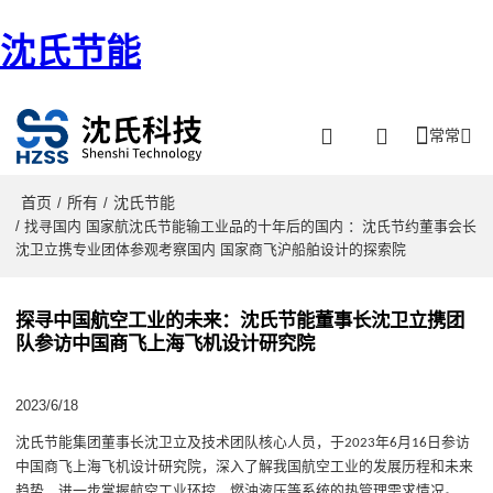
沈氏节能
常常
首页
所有
沈氏节能
/
/
/ 找寻国内 国家航沈氏节能输工业品的十年后的国内 ：沈氏节约董事会长
沈卫立携专业团体参观考察国内 国家商飞沪船舶设计的探索院
探寻中国航空工业的未来：沈氏节能董事长沈卫立携团
队参访中国商飞上海飞机设计研究院
2023/6/18
沈氏节能集团董事长沈卫立及技术团队核心人员，于
年
月
日参访
2023
6
16
中国商飞上海飞机设计研究院，深入了解我国航空工业的发展历程和未来
趋势，进一步掌握航空工业环控、燃油液压等系统的热管理需求情况。