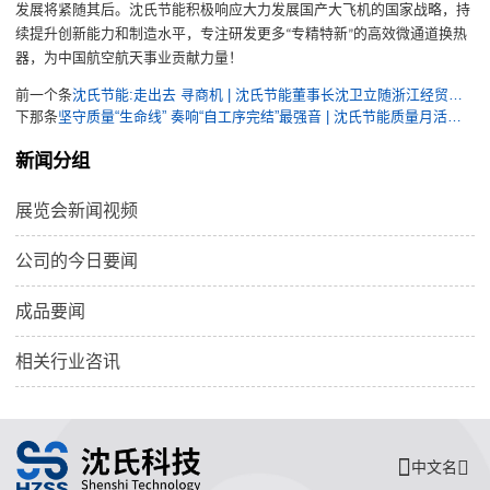
发展将紧随其后。沈氏节能积极响应大力发展国产大飞机的国家战略，持
续提升创新能力和制造水平，专注研发更多
专精特新
的高效微通道换热
“
”
器，为中国航空航天事业贡献力量！
前一个条
沈氏节能:走出去 寻商机 | 沈氏节能董事长沈卫立随浙江经贸交流代表团赴日本访问交流
下那条
坚守质量“生命线” 奏响“自工序完结”最强音 | 沈氏节能质量月活动进行时
新闻分组
展览会新闻视频
公司的今日要闻
成品要闻
相关行业咨讯
中文名