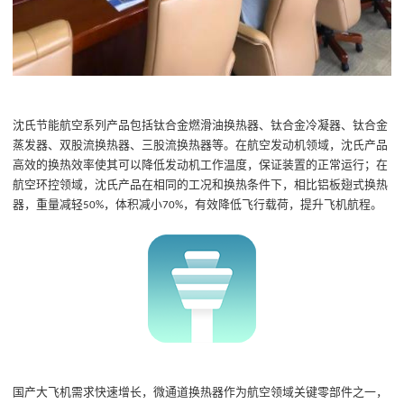
沈氏节能航空系列产品包括钛合金燃滑油换热器、钛合金冷凝器、钛合金
蒸发器、双股流换热器、三股流换热器等。在航空发动机领域，沈氏产品
高效的换热效率使其可以降低发动机工作温度，保证装置的正常运行；在
航空环控领域，沈氏产品在相同的工况和换热条件下，相比铝板翅式换热
器，重量减轻
，体积减小
，有效降低飞行载荷，提升飞机航程。
50%
70%
国产大飞机需求快速增长，微通道换热器作为航空领域关键零部件之一，