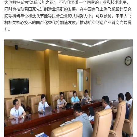
大飞机被誉为
沈氏节能之花
，不仅代表着一个国家的工业和技术水平，
“
”
同时也推动着国家先进制造业集群的发展。在中国商飞上海飞机设计研究
院等科研单位和沈氏节能等民营企业的共同努力下，可以预见，未来大飞
机相关核心技术的国产化替代将加速发展，推动航空制造产业链向高端提
升。