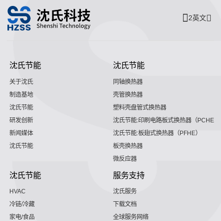
2英文
沈氏节能
沈氏节能
关于沈氏
同轴换热器
制造基地
壳管换热器
沈氏节能
塑料壳盘管式换热器
研发创新
沈氏节能:印刷电路板式换热器（PCHE）
新闻媒体
沈氏节能:板翅式换热器（PFHE）
沈氏节能
板壳换热器
微反应器
沈氏节能
服务支持
HVAC
沈氏服务
冷链/冷藏
下载文档
家电/食品
全球服务网络