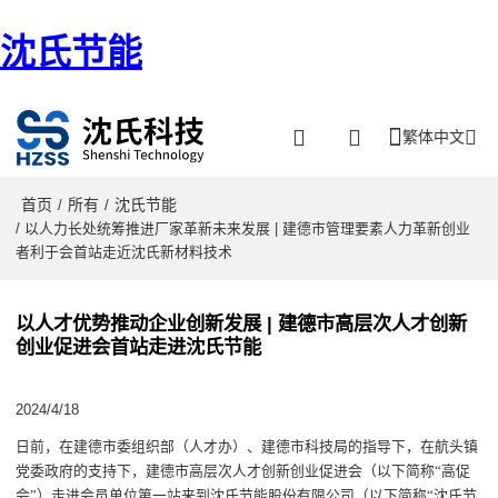
沈氏节能
繁体中文
首页
所有
沈氏节能
/
/
/ 以人力长处统筹推进厂家革新未来发展 | 建德市管理要素人力革新创业
者利于会首站走近沈氏新材料技术
以人才优势推动企业创新发展 | 建德市高层次人才创新
创业促进会首站走进沈氏节能
2024/4/18
日前
，
在
建德
市委组织部（人才办）、
建德
市科技局的指导下，在航头镇
党委政府的支持下，
建德市高层次人才创新创业促进会
（
以下简称
“高促
会”
）
走进会员单位第一站来到沈氏节能股份有限公司
（
以下简称
“沈氏节