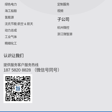
绿色电力
定制服务
海工船舶
视频
氢能源
子公司
沈氏节能:航空 & 航天
杭州微控
动力总成
浙江微智源
工业气体
精细化工
认识让我们
提供服务客户服务热线
187 5820 8828 （微信号同号）