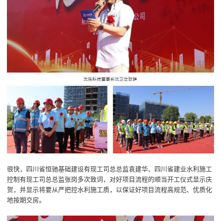
很快，四川省恒驰基础建设有现工司总总监袁建华、四川省建业水利施工
控制有现工司总总监张岗多次致词，对好项目流程的顺当开工仪式显示庆
贺，并显示将要从严把控水利施工质，以保证好项目流程高规范、优质化
地按期交房。