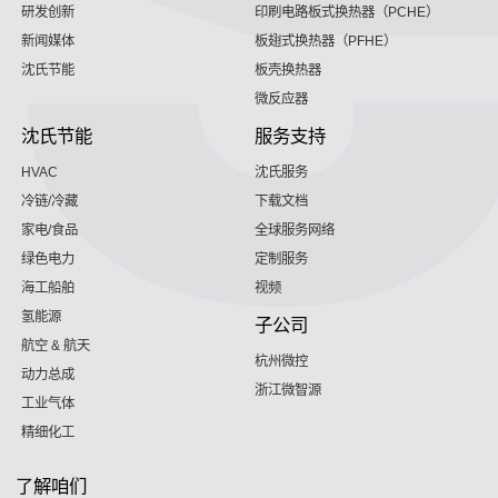
研发创新
印刷电路板式换热器（PCHE）
新闻媒体
板翅式换热器（PFHE）
沈氏节能
板壳换热器
微反应器
沈氏节能
服务支持
HVAC
沈氏服务
冷链/冷藏
下载文档
家电/食品
全球服务网络
绿色电力
定制服务
海工船舶
视频
氢能源
子公司
航空 & 航天
杭州微控
动力总成
浙江微智源
工业气体
精细化工
了解咱们