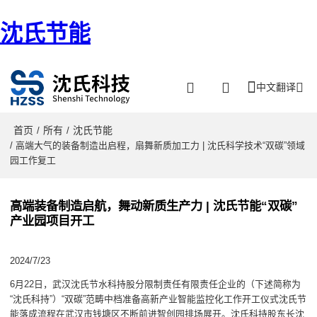
沈氏节能
中文翻译
首页
所有
沈氏节能
/
/
/ 高端大气的装备制造出启程，扇舞新质加工力 | 沈氏科学技术“双碳”领域
园工作复工
高端装备制造启航，舞动新质生产力 | 沈氏节能“双碳”
产业园项目开工
2024/7/23
6月22日，武汉沈氏节水科持股分限制责任有限责任企业的（下述简称为
“沈氏科持”）“双碳”范畴中档准备高新产业智能监控化工作开工仪式沈氏节
能落成流程在武汉市钱塘区不断前进智创园排场展开。沈氏科持股东长沈