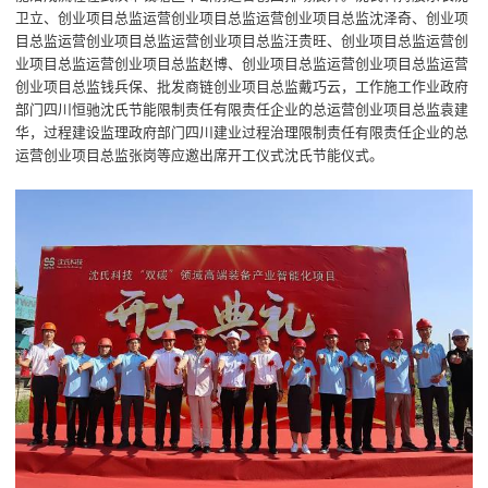
卫立、创业项目总监运营创业项目总监运营创业项目总监沈泽奇、创业项
目总监运营创业项目总监运营创业项目总监汪贵旺、创业项目总监运营创
业项目总监运营创业项目总监赵博、创业项目总监运营创业项目总监运营
创业项目总监钱兵保、批发商链创业项目总监戴巧云，工作施工作业政府
部门四川恒驰沈氏节能限制责任有限责任企业的总运营创业项目总监袁建
华，过程建设监理政府部门四川建业过程治理限制责任有限责任企业的总
运营创业项目总监张岗等应邀出席开工仪式沈氏节能仪式。