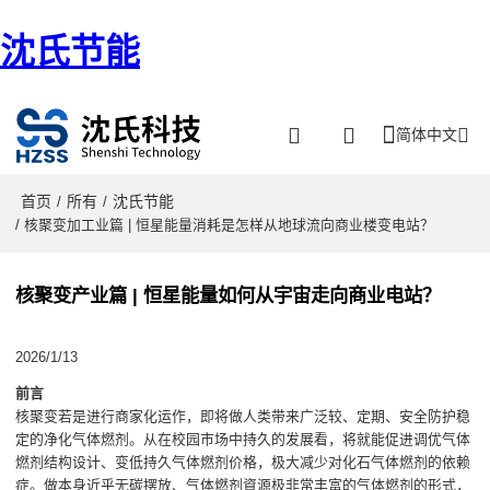
沈氏节能
简体中文
首页
所有
沈氏节能
/
/
/ 核聚变加工业篇 | 恒星能量消耗是怎样从地球流向商业楼变电站？
核聚变产业篇 | 恒星能量如何从宇宙走向商业电站？
2026/1/13
前言
核聚变若是进行商家化运作，即将做人类带来广泛较、定期、安全防护稳
定的净化气体燃剂。从在校园市场中持久的发展看，将就能促进调优气体
燃剂结构设计、变低持久气体燃剂价格，极大减少对化石气体燃剂的依赖
症。做本身近乎无碳摆放、气体燃剂資源极非常丰富的气体燃剂的形式，