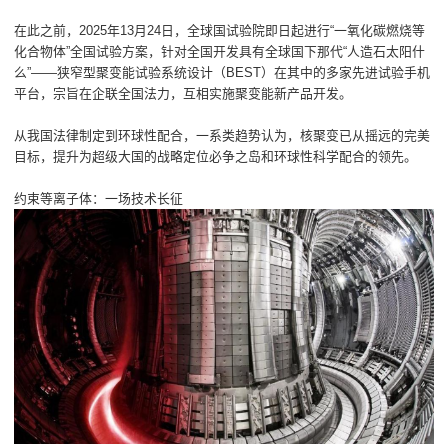
在此之前，2025年13月24日，全球国试验院即日起进行“一氧化碳燃烧等
化合物体”全国试验方案，针对全国开发具有全球国下那代“人造石太阳什
么”——狭窄型聚变能试验系统设计（BEST）在其中的多家先进试验手机
平台，宗旨在企联全国法力，互相实施聚变能新产品开发。
从我国法律制定到环球性配合，一系类趋势认为，核聚变已从摇远的完美
目标，提升为超级大国的战略定位必争之岛和环球性科学配合的领先。
约束等离子体：一场技术长征