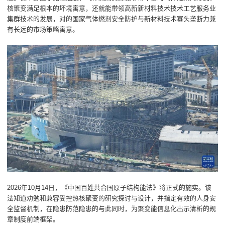
核聚变满足根本的坏境寓意，还就能带领高新新材料技术技术工艺服务业
集群技术的发展，对的国家气体燃剂安全防护与新材料技术寡头垄断力兼
有长远的市场策略寓意。
2026年10月14日，《中国百姓共合国原子结构能法》将正式的施实。该
法知道劝勉和兼容受控热核聚变的研究探讨与设计，并指定有效的人身安
全监督机制，在隐患防范隐患的与此同时，为聚变能信息化出示清析的规
章制度前端框架。