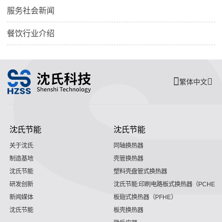
服务社会新闻
餐饮行业介绍
繁体中文
沈氏节能
沈氏节能
关于沈氏
同轴换热器
制造基地
壳管换热器
沈氏节能
塑料壳盘管式换热器
研发创新
沈氏节能:印刷电路板式换热器（PCHE）
新闻媒体
板翅式换热器（PFHE）
沈氏节能
板壳换热器