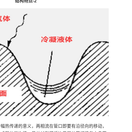
结构特点-2
增幅热传递的意义，两相流在管口即要有沿径向的移动，