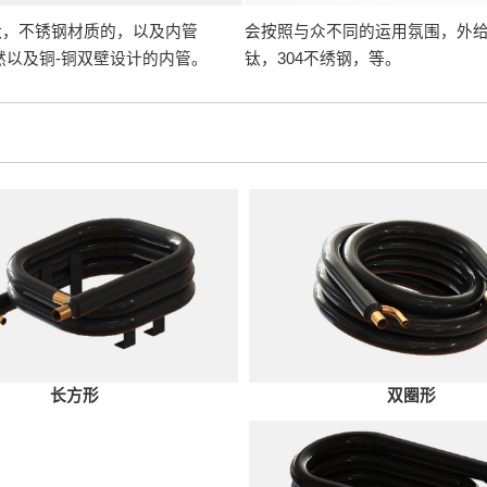
，钛，不锈钢材质的，以及内管
会按照与众不同的运用氛围，外给水
以及铜-铜双壁设计的内管。
钛，304不绣钢，等。
长方形
双圈形