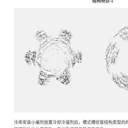
结构特点-1
冷库安装小编剂放置冷却冷凝剂后，槽式槽纹管结构类型的