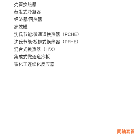
壳管换热器
蒸发式冷凝器
经济器/回热器
高效罐
沈氏节能:微通道换热器（PCHE）
沈氏节能:板翅式换热器（PFHE）
混合式换热器（H²X）
集成式微通道冷板
微化工连续化反应器
同轴套