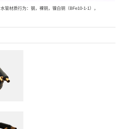
管材质行为：钢，裸铜，镍白铜（BFe10-1-1），