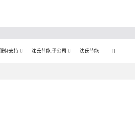
:服务支持
沈氏节能:子公司
沈氏节能