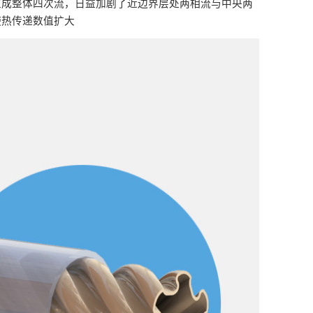
生成整体四次流，日益加剧了近边界层处两相流与中央两
使热传递数值扩大