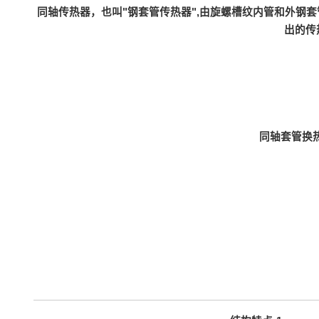
同轴传热器，也叫"钢套管传热器",由旋螺槽纹内管和外钢
出的传
同轴套管换