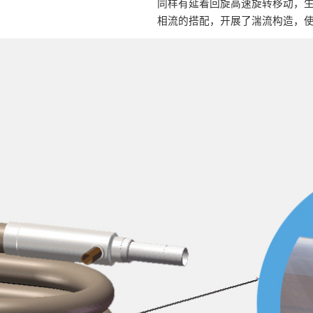
同样有延着回旋高速旋转移动，
相流的搭配，开展了湍流构造，