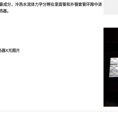
套管成分，冷热水流体力学分辨在里面管和外钢套管环隙中进
热器。
热器X光图片