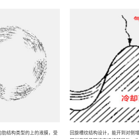
的肋结构类型的上的液膜，受
回旋槽纹结构设计，能开到对侧