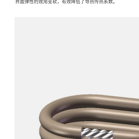
界面弹性的效用变软，有效降低了导热传热系数。