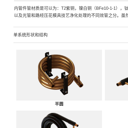
内管件管材质是可以为：T2紫铜，镍白铜（BFe10-1-1）
以及光管和路经压花模具技艺净化处理的不同效管之分。虽然
单系统形状和结构
半圆