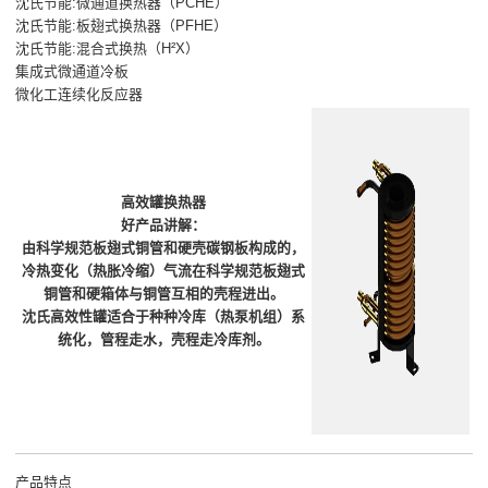
沈氏节能:微通道换热器（PCHE）
沈氏节能:板翅式换热器（PFHE）
沈氏节能:混合式换热（H²X）
集成式微通道冷板
微化工连续化反应器
高效罐换热器
好产品讲解：
由科学规范板翅式铜管和硬壳碳钢板构成的，
冷热变化（热胀冷缩）气流在科学规范板翅式
铜管和硬箱体与铜管互相的壳程进出。
沈氏高效性罐适合于种种冷库（热泵机组）系
统化，管程走水，壳程走冷库剂。
产品特点