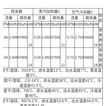
挥发器
蒸汽加热器1
空气冷却器2
图
流量
换热量
流量
换热量
流量
换热量
纸
GPM
m3/h
Btu/h
kW
GPM
m3/h
Btu/h
kW
GPM
m3/h
Btu/h
kW
查
看
0.64
2.408
47800
0.50
1.892
37500
0.73
2.752
54600
图
14
11
16
纸
查
看
0.64
2.408
47800
0.50
1.892
37500
0.73
2.752
54600
图
14
11
16
纸
度干/湿球，35/24℃，进水温度12℃，出水温度7℃，蒸发温
度3℃。
干/湿球，-12/-14℃，进水温度36℃，出水温度41℃，冷
凝温度41.5℃。
干/湿球，7/6℃，进水温度40℃，出水温度45℃，冷凝温
度46℃。
干/湿球，95/75.2℉，进水温度53.6℉，出水温度44.6℉，
蒸发温度37.4F.