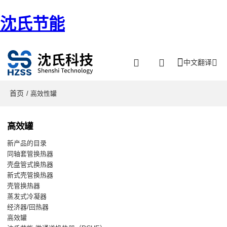
沈氏节能
中文翻译
首页
/ 高效性罐
高效罐
新产品的目录
同轴套管换热器
壳盘管式换热器
新式壳管换热器
壳管换热器
蒸发式冷凝器
经济器/回热器
高效罐