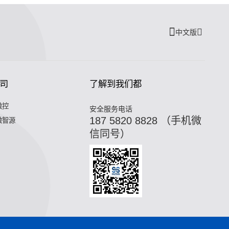
中文版
司
了解到我们都
微控
安全服务电话
187 5820 8828 （手机微
微智源
信同号）