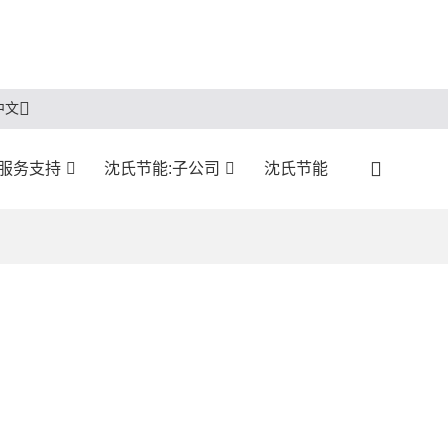
中文
服务支持
沈氏节能:子公司
沈氏节能