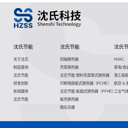
沈氏节能
沈氏节能
沈氏
关于沈氏
同轴换热器
HVAC
制造基地
壳管换热器
家电/食
沈氏节能
沈氏节能:塑料壳盘管式换热器
海工船
研发创新
印刷电路板式换热器（PCHE）
航空 &
新闻媒体
沈氏节能:板翅式换热器（PFHE）
工业气
沈氏节能
板壳换热器
微反应器