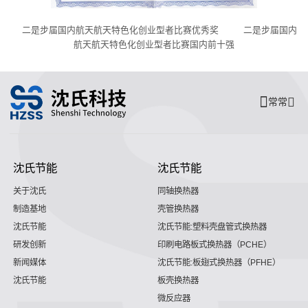
二是步届国内航天航天特色化创业型者比赛优秀奖 二是步届国内
航天航天特色化创业型者比赛国内前十强
常常
沈氏节能
沈氏节能
关于沈氏
同轴换热器
制造基地
壳管换热器
沈氏节能
沈氏节能:塑料壳盘管式换热器
研发创新
印刷电路板式换热器（PCHE）
新闻媒体
沈氏节能:板翅式换热器（PFHE）
沈氏节能
板壳换热器
微反应器