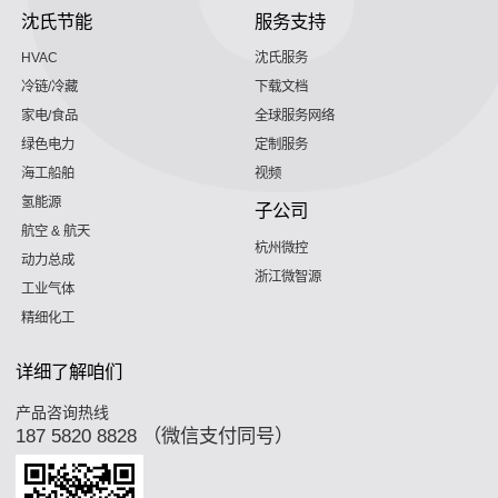
沈氏节能
服务支持
HVAC
沈氏服务
冷链/冷藏
下载文档
家电/食品
全球服务网络
绿色电力
定制服务
海工船舶
视频
氢能源
子公司
航空 & 航天
杭州微控
动力总成
浙江微智源
工业气体
精细化工
详细了解咱们
产品咨询热线
187 5820 8828 （微信支付同号）