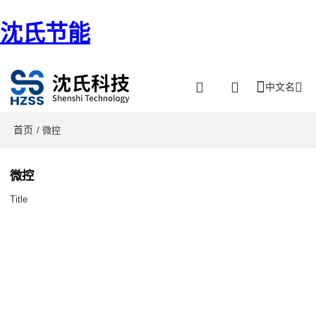
沈氏节能
中文名
首页
/ 微控
微控
Title