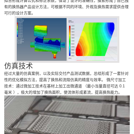
拟合形成计算公式和修正系数，保证了设计的准确性，摸索形成了自己独
有的换热器产品设计方法，可根据不同的环境、外观及换热需求提供合理
可行的设计方案。
仿真技术
经过大量的仿真案例，以及实际交付产品测试数据，总结形成了一套针对
性的优化模拟方法，提高了换热和流阻仿真的精度与效率。 微尺寸加工
技术：通过微加工技术在基材上加工出微通道 （最小当量直径可达 0.1
毫米 ），极大的增加了换热面积，使流体形成紊流，提高换热能力。