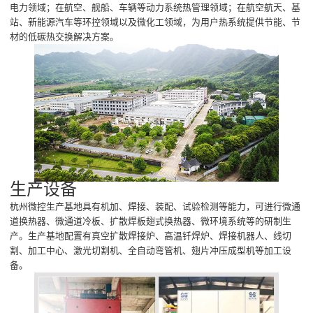
电力领域；在航空、舰船、车辆等动力系统热管理领域；在航空航天、基
站、新能源汽车等环控领域以及微化工领域，为用户热系统提供节能、节
材的低碳热交换解决方案。
生产设备
杭州微控生产基地具有机加、焊接、装配、试验检测等能力，可进行微通
道换热器、微通道冷板、扩散焊板翅式换热器、微环境系统等的研制生
产。生产基地配置有真空扩散焊接炉、高温钎焊炉、焊接机器人、线切
割、加工中心、激光切割机、全自动弯管机、翅片冲压成型机等加工设
备。