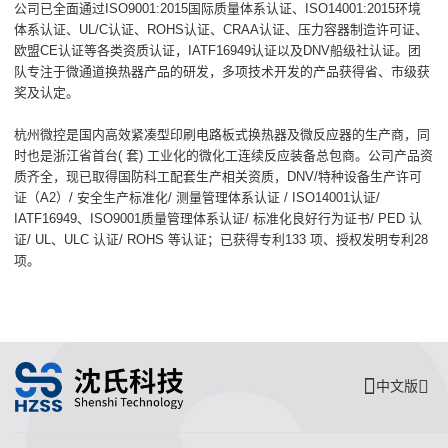
公司已全面通过ISO9001:2015国际质量体系认证、ISO14001:2015环境
体系认证、UL/C认证、ROHS认证、CRAA认证、压力容器制造许可证、
欧盟CE认证等各类资质认证，IATF16949认证以及DNV船级社认证。团
队专注于微通道换热器产品的研发，多项技术开发的产品获得省、市级获
奖及认定。
杭州微控是国内高效紧凑型印刷电路板式换热器及微反应器的生产商，同
时也是浙江省首台( 套) 工业化的微化工连续反应装备总包商。公司产品资
质齐全，现已取得国防科工配套生产相关资质，DNV/特种设备生产许可
证（A2）/ 安全生产标准化/ 测量管理体系认证 / ISO14001认证/
IATF16949、ISO9001质量管理体系认证/ 标准化良好行为证书/ PED 认
证/ UL、ULC 认证/ ROHS 等认证；已获得专利133 项、授权发明专利28
项。
中文版