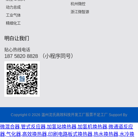
杭州微控
动力总成
浙江微智源
工业气体
精细化工
明白让我们
贴心热线电话
187 5820 8828 （小程序同号）
Copyright © 2026 温州沈氏高效科技开发工厂股票不足工厂 Support By
微混合器,管式反应器,加氢站换热器,加氢机换热器,微通道反应
器,气化器,高效换热器,印刷电路板式换热器,热水换热器,水冷换