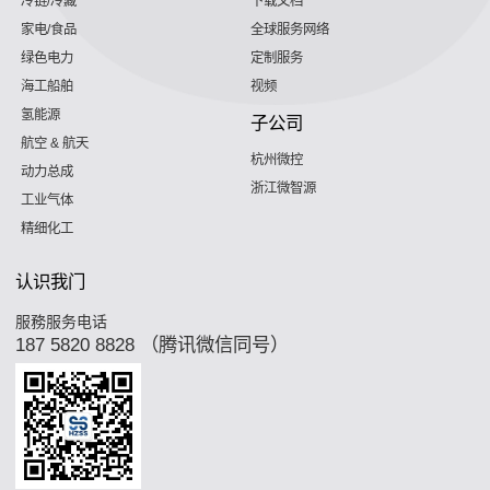
冷链/冷藏
下载文档
家电/食品
全球服务网络
绿色电力
定制服务
海工船舶
视频
氢能源
子公司
航空 & 航天
杭州微控
动力总成
浙江微智源
工业气体
精细化工
认识我门
服務服务电话
187 5820 8828 （腾讯微信同号）