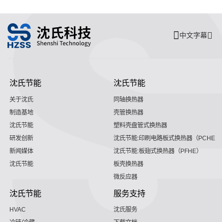
中文字幕
沈氏节能
沈氏节能
关于沈氏
同轴换热器
制造基地
壳管换热器
沈氏节能
塑料壳盘管式换热器
研发创新
沈氏节能:印刷电路板式换热器（PCHE）
新闻媒体
沈氏节能:板翅式换热器（PFHE）
沈氏节能
板壳换热器
微反应器
沈氏节能
服务支持
HVAC
沈氏服务