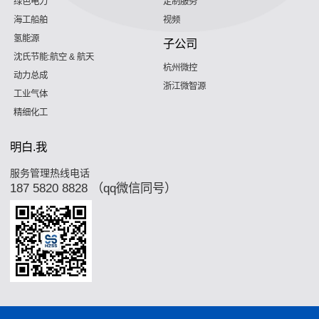
绿色电力
定制服务
海工船舶
视频
氢能源
子公司
沈氏节能:航空 & 航天
杭州微控
动力总成
浙江微智源
工业气体
精细化工
明白.我
服务管理热线电话
187 5820 8828 （qq微信同号）