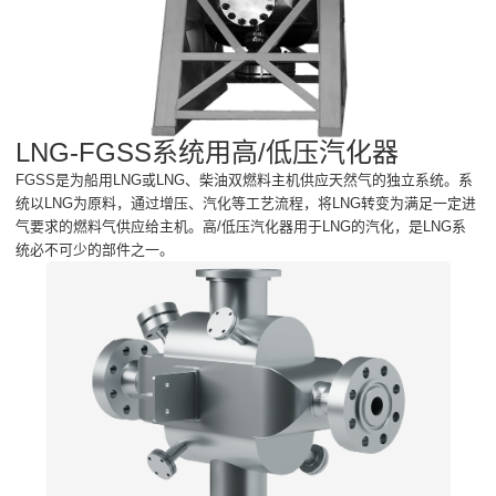
LNG-FGSS系统用高/低压汽化器
FGSS是为船用LNG或LNG、柴油双燃料主机供应天然气的独立系统。系
统以LNG为原料，通过增压、汽化等工艺流程，将LNG转变为满足一定进
气要求的燃料气供应给主机。高/低压汽化器用于LNG的汽化，是LNG系
统必不可少的部件之一。