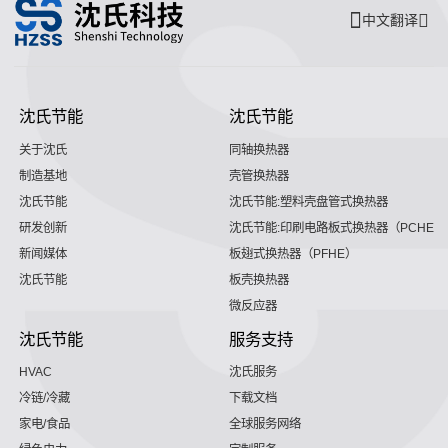
中文翻译
沈氏节能
沈氏节能
关于沈氏
同轴换热器
制造基地
壳管换热器
沈氏节能
沈氏节能:塑料壳盘管式换热器
研发创新
沈氏节能:印刷电路板式换热器（PCHE）
新闻媒体
板翅式换热器（PFHE）
沈氏节能
板壳换热器
微反应器
沈氏节能
服务支持
HVAC
沈氏服务
冷链/冷藏
下载文档
家电/食品
全球服务网络