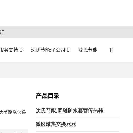
版
服务支持
沈氏节能:子公司
沈氏节能
产品目录
沈氏节能:同轴防水套管传热器
氏节能以获得
微区域热交换器器