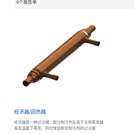
6个报告单
经济器/回热器
经济器是一种过冷器，部分制冷剂在高于主侧蒸发器
蒸发温度下蒸发，同时增加剩余制冷剂的过冷度