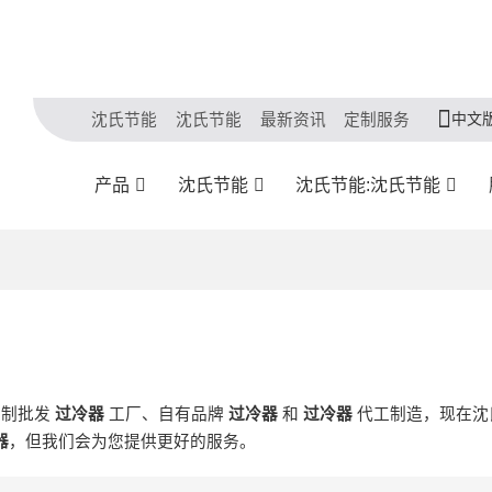
中文
沈氏节能
沈氏节能
最新资讯
定制服务
产品
沈氏节能
沈氏节能:沈氏节能
定制批发
过冷器
工厂、自有品牌
过冷器
和
过冷器
代工制造，现在沈
器
，但我们会为您提供更好的服务。