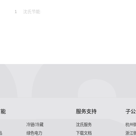
1
沈氏节能:
节能
服务支持
子公
冷链/冷藏
沈氏服务
杭州
品
绿色电力
下载文档
浙江