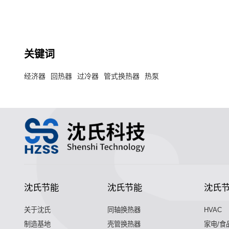
关键词
经济器
回热器
过冷器
管式换热器
热泵
沈氏节能
沈氏节能
沈氏
关于沈氏
同轴换热器
HVAC
制造基地
壳管换热器
家电/食