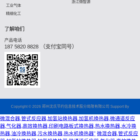
浙江微智源
工业气体
精细化工
了解咱们
产品电话
187 5820 8828 （支付宝同号）
Copyright © 2026 郑州沈氏节约信息技术股分局限有限公司 Support By
微混合器,管式反应器,加氢站换热器,加氢机换热器,微通道反应
器,气化器,高效换热器,印刷电路板式换热器,热水换热器,水冷换
热器,油冷换热器,污水换热器,热水机换热器"
微混合器,管式反应