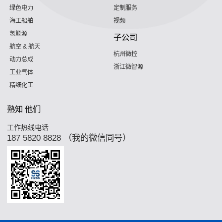
绿色电力
定制服务
海工船舶
视频
氢能源
子公司
航空 & 航天
杭州微控
动力总成
浙江微智源
工业气体
精细化工
熟知 他们
工作热线电话
187 5820 8828 （我的微信同号）