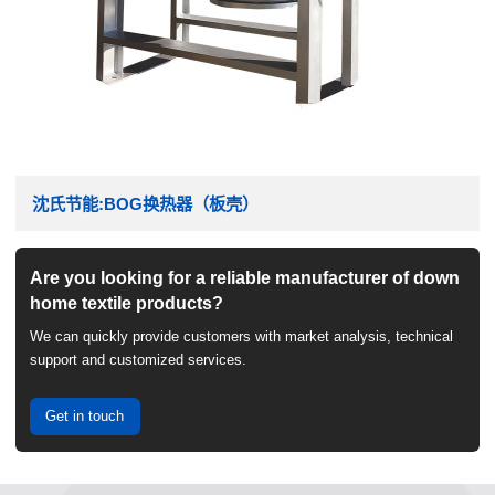
沈氏节能:BOG换热器（板壳）
Are you looking for a reliable manufacturer of down
home textile products?
We can quickly provide customers with market analysis, technical
support and customized services.
Get in touch