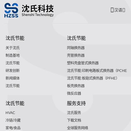
汉语
沈氏节能
沈氏节能
关于沈氏
同轴换热器
制造基地
壳管换热器
沈氏节能
塑料壳盘管式换热器
研发创新
沈氏节能:印刷电路板式换热器（PCHE）
新闻媒体
沈氏节能:板翅式换热器（PFHE）
沈氏节能
板壳换热器
微反应器
沈氏节能
服务支持
HVAC
沈氏服务
冷链/冷藏
下载文档
家电/食品
全球服务网络