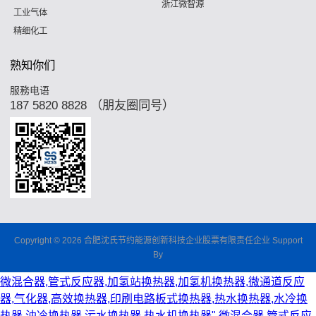
浙江微智源
工业气体
精细化工
熟知你们
服務电语
187 5820 8828 （朋友圈同号）
Copyright © 2026 合肥沈氏节约能源创新科技企业股票有限责任企业 Support
By
微混合器,管式反应器,加氢站换热器,加氢机换热器,微通道反应
器,气化器,高效换热器,印刷电路板式换热器,热水换热器,水冷换
热器,油冷换热器,污水换热器,热水机换热器"
微混合器,管式反应