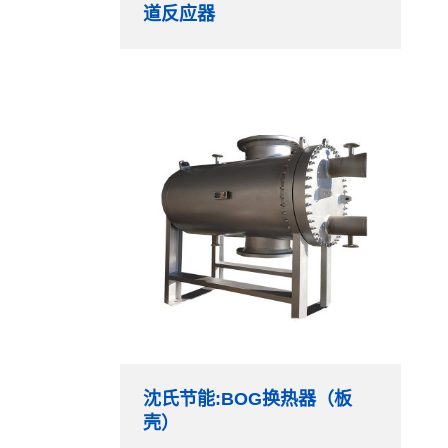
道反应器
沈氏节能:BOG换热器（板
壳）