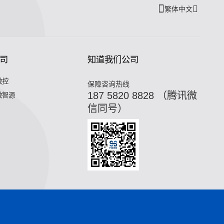
繁体中文
司
知道我们公司
微控
保障咨询热线
187 5820 8828 （腾讯微
微智源
信同号）