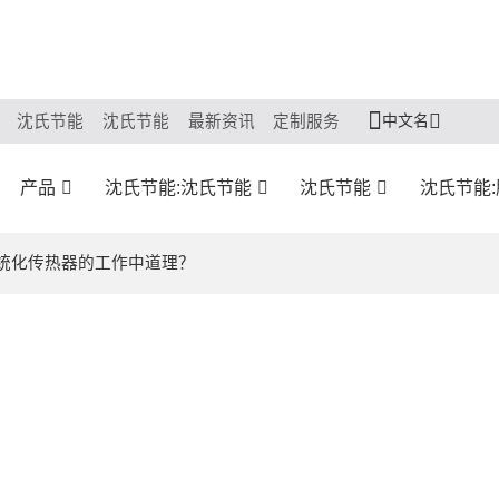
中文名
沈氏节能
沈氏节能
最新资讯
定制服务
产品
沈氏节能:沈氏节能
沈氏节能
沈氏节能
系统化传热器的工作中道理？