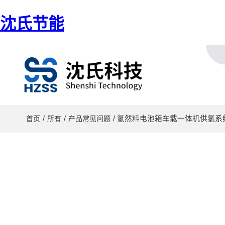
沈氏节能
/
/
/ 氢然料电池箱车载一体机供氢
首页
所有
产品常见问题