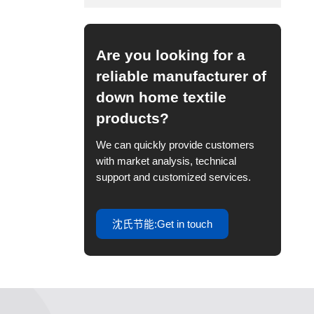
Are you looking for a
reliable manufacturer of
down home textile
products?
We can quickly provide customers
with market analysis, technical
support and customized services.
沈氏节能:Get in touch