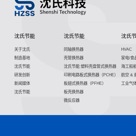
沈氏节能
沈氏节能
沈氏
关于沈氏
同轴换热器
HVAC
制造基地
壳管换热器
家电/食
沈氏节能
沈氏节能:塑料壳盘管式换热器
海工船
研发创新
印刷电路板式换热器（PCHE）
航空 &
新闻媒体
板翅式换热器（PFHE）
工业气
沈氏节能
板壳换热器
微反应器