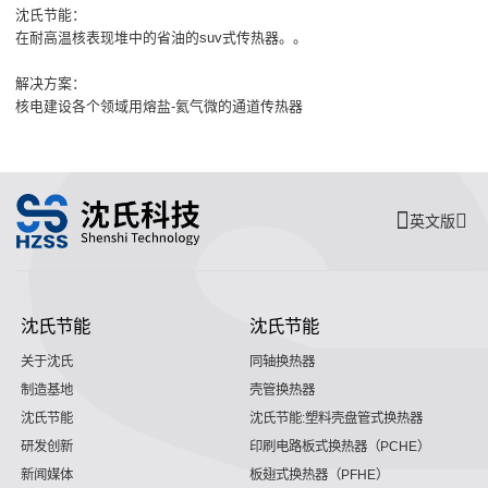
沈氏节能：
在耐高温核表现堆中的省油的suv式传热器。。
解决方案：
核电建设各个领域用熔盐-氦气微的通道传热器
英文版
沈氏节能
沈氏节能
关于沈氏
同轴换热器
制造基地
壳管换热器
沈氏节能
沈氏节能:塑料壳盘管式换热器
研发创新
印刷电路板式换热器（PCHE）
新闻媒体
板翅式换热器（PFHE）