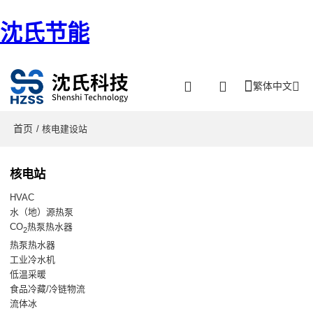
沈氏节能
繁体中文
首页
/ 核电建设站
核电站
HVAC
水（地）源热泵
CO
热泵热水器
2
热泵热水器
工业冷水机
低温采暖
食品冷藏/冷链物流
流体冰