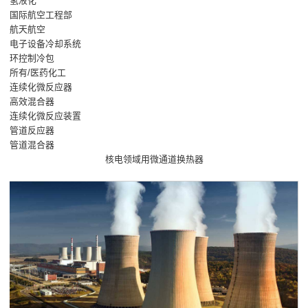
氢液化
国际航空工程部
航天航空
电子设备冷却系统
环控制冷包
所有/医药化工
连续化微反应器
高效混合器
连续化微反应装置
管道反应器
管道混合器
核电领域用微通道换热器