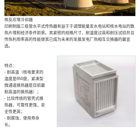
核反应堆冷却器
印刷制版三极管水平式传热器有益于于调理能量发水电站和核水电站的散
热片理和经济条件前景。其紧密的规格尺寸，耐温度过高和耐压试验并且
传热利用率高的性能使其已成为未来的发展发电厂热相互交换器的最宜
选。
特点：
·
耐高温（核电要求的
温度是850度，紧凑型
微通道换热器是目前最
耐高温的换热器）；
·
比较传统的管壳式换
热器，可靠性更强，安
全性更高；
·
耐腐蚀，使用寿命
长。