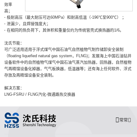
效率
高；
·
极耐高压（最大耐压可达60MPa）和耐高低温（-196℃至900℃） ；
·
泄漏少，且焊接强度大；
·
在相同的热负荷下，其体积和重量仅约为传统管壳式换热器的1/6。
沈氏节能：
可广泛适用适用于浮式煤气中国石油气自然植物气制作储卸安全装制
（floating liquefied natural gas system，FLNG)；发展海上中国石油钻井
设备软件中的自然植物气煤气中国石油气蒸汽加热器，回热器，自然植物
气再精馏设备化掉器，气气板换器，低温器等；还有海上任何软件、浮式
存放及再精馏设备安全装制。
解决方案：
LNG-FSRU / FLNG汽化-微通路热交换器
常常