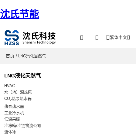
沈氏节能
繁体中文
首页
/ LNG汽化当然气
LNG液化天然气
HVAC
水（地）源热泵
CO
热泵热水器
2
热泵热水器
工业冷水机
低温采暖
冷冻箱/冷链物流公司
流体冰