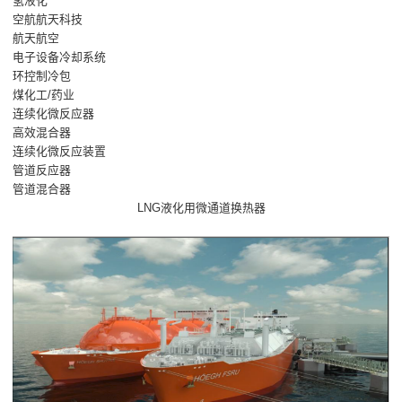
氢液化
空航航天科技
航天航空
电子设备冷却系统
环控制冷包
煤化工/药业
连续化微反应器
高效混合器
连续化微反应装置
管道反应器
管道混合器
LNG液化用微通道换热器