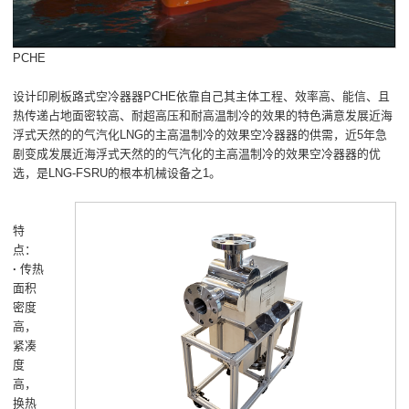
PCHE
设计印刷板路式空冷器器PCHE依靠自己其主体工程、效率高、能信、且
热传递占地面密较高、耐超高压和耐高温制冷的效果的特色满意发展近海
浮式天然的的气汽化LNG的主高温制冷的效果空冷器器的供需，近5年急
剧变成发展近海浮式天然的的气汽化的主高温制冷的效果空冷器器的优
选，是LNG-FSRU的根本机械设备之1。
特
点：
·
传热
面积
密度
高，
紧凑
度
高，
换热