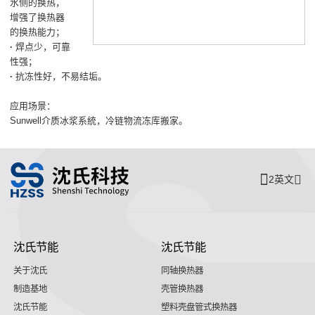
水侧的换热，
增强了换热器
的换热能力；
·
焊点少，可靠
性强；
·
抗冻性好，不易结垢。
应用场景：
Sunwell介质冰浆系統，冷链物流冻库搬家。
2英文
沈氏节能
沈氏节能
关于沈氏
同轴换热器
制造基地
壳管换热器
沈氏节能
塑料壳盘管式换热器