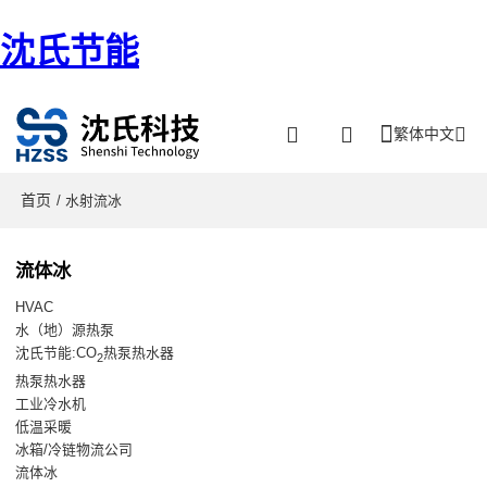
沈氏节能
繁体中文
首页
/ 水射流冰
流体冰
HVAC
水（地）源热泵
沈氏节能:CO
热泵热水器
2
热泵热水器
工业冷水机
低温采暖
冰箱/冷链物流公司
流体冰