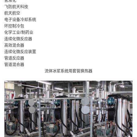
氢液化
飞防航天科技
航天航空
电子设备冷却系统
环控制冷包
化学工业/制药业
连续化微反应器
高效混合器
连续化微反应装置
管道反应器
管道混合器
流体冰浆系统用套管换热器